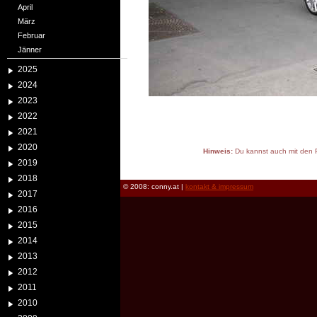
April
März
Februar
Jänner
2025
2024
2023
2022
2021
2020
Hinweis:
Du kannst auch mit den P
2019
reload
2018
© 2008: conny.at |
kontakt & impressum
2017
2016
2015
2014
2013
2012
2011
2010