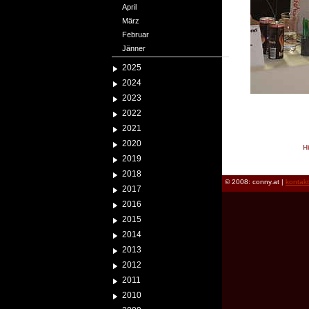
April
März
Februar
Jänner
2025
2024
2023
2022
2021
2020
H
2019
reload
2018
© 2008: conny.at |
kontak
2017
2016
2015
2014
2013
2012
2011
2010