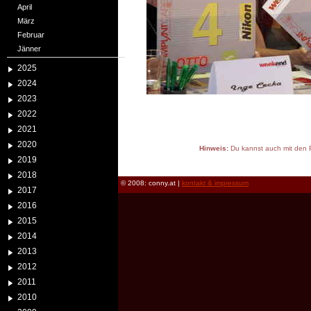
April
März
Februar
Jänner
2025
2024
2023
2022
2021
2020
Hinweis:
Du kannst auch mit den P
2019
reload
2018
© 2008: conny.at |
kontakt & impressum
2017
2016
2015
2014
2013
2012
2011
2010