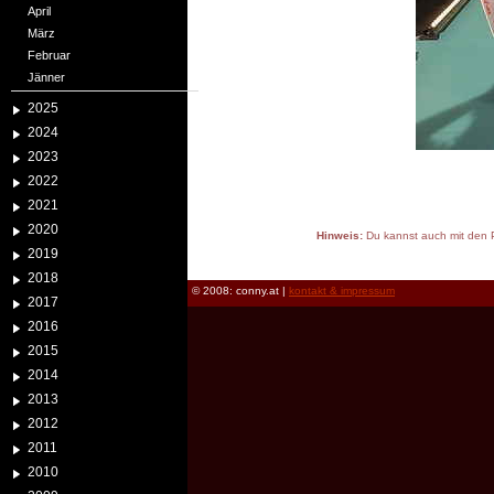
April
März
Februar
Jänner
2025
2024
2023
2022
2021
2020
Hinweis:
Du kannst auch mit den P
2019
reload
2018
© 2008: conny.at |
kontakt & impressum
2017
2016
2015
2014
2013
2012
2011
2010