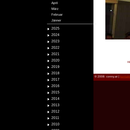
April
März
Februar
Jänner
2025
2024
2023
2022
2021
2020
H
2019
reload
2018
© 2008: conny.at |
kontak
2017
2016
2015
2014
2013
2012
2011
2010