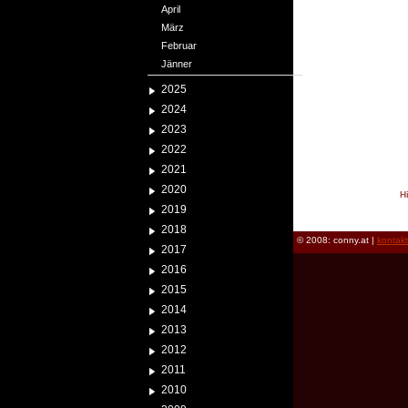
April
März
Februar
Jänner
2025
2024
2023
2022
2021
2020
H
2019
reload
2018
© 2008: conny.at |
kontak
2017
2016
2015
2014
2013
2012
2011
2010