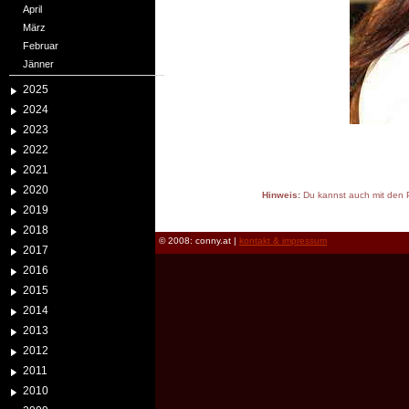
April
März
Februar
Jänner
2025
2024
2023
2022
2021
2020
Hinweis:
Du kannst auch mit den P
2019
reload
2018
© 2008: conny.at |
kontakt & impressum
2017
2016
2015
2014
2013
2012
2011
2010