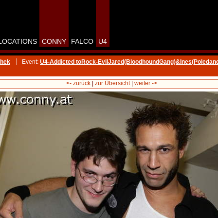
LOCATIONS
CONNY
FALCO
U4
thek
Event:
U4-Addicted toRock-EvilJared(BloodhoundGang)&Ines(Poledan
<- zurück
|
zur Übersicht
|
weiter ->