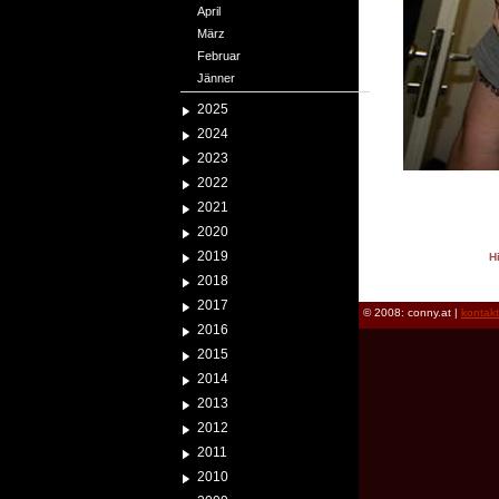
April
März
Februar
Jänner
2025
2024
2023
2022
2021
2020
2019
H
reload
2018
2017
© 2008: conny.at |
kontak
2016
2015
2014
2013
2012
2011
2010