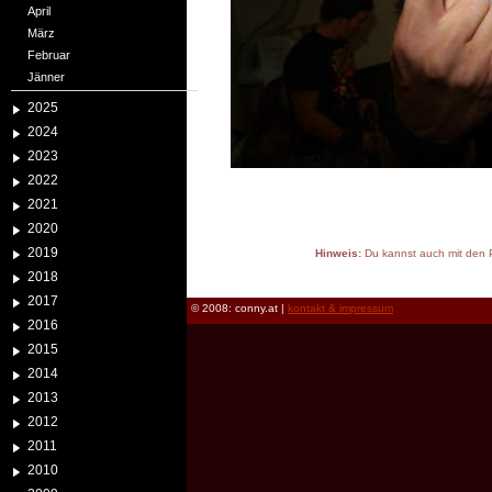
April
März
Februar
Jänner
2025
2024
2023
2022
2021
2020
2019
Hinweis:
Du kannst auch mit den P
reload
2018
2017
© 2008: conny.at |
kontakt & impressum
2016
2015
2014
2013
2012
2011
2010