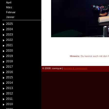
April
März
Februar
Jänner
2025
2024
2023
2022
2021
2020
2019
Hinweis:
Du kannst auch mit den P
reload
2018
2017
© 2008: conny.at |
kontakt & impressum
2016
2015
2014
2013
2012
2011
2010