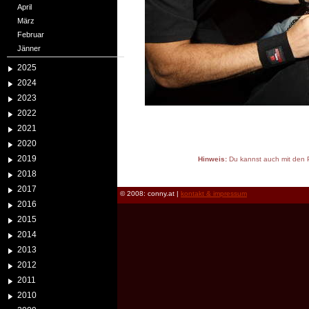
April
März
Februar
Jänner
2025
2024
2023
2022
2021
2020
2019
Hinweis:
Du kannst auch mit den P
reload
2018
2017
© 2008: conny.at |
kontakt & impressum
2016
2015
2014
2013
2012
2011
2010