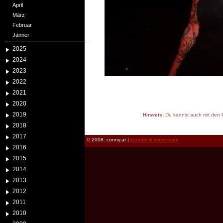
April
März
Februar
Jänner
2025
2024
2023
2022
2021
2020
2019
Hinweis:
Du kannst auch mit den P
reload
2018
2017
© 2008: conny.at |
kontakt & impressum
2016
2015
2014
2013
2012
2011
2010