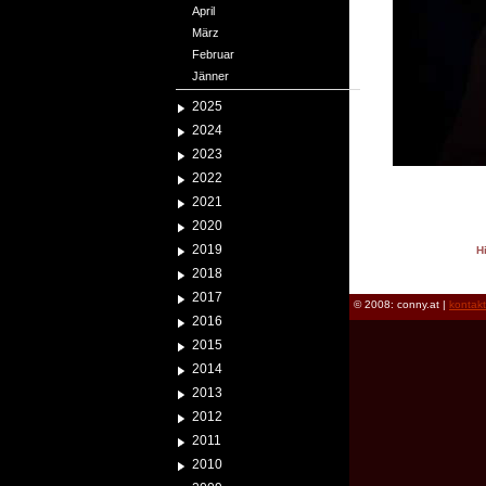
April
März
Februar
Jänner
2025
2024
2023
2022
2021
2020
2019
H
reload
2018
2017
© 2008: conny.at |
kontak
2016
2015
2014
2013
2012
2011
2010