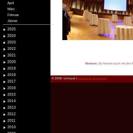
April
März
Februar
Jänner
2025
2024
2023
2022
2021
2020
Hinweis:
Du kannst auch mit den P
2019
reload
2018
© 2008: conny.at |
kontakt & impressum
2017
2016
2015
2014
2013
2012
2011
2010