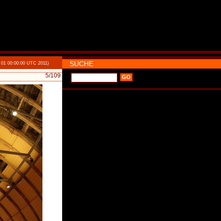
SUCHE
 01 00:00:00 UTC 2011)
5
/109