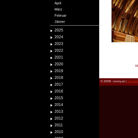
April
März
Februar
Jänner
2025
2024
2023
2022
2021
2020
H
2019
reload
2018
© 2008: conny.at |
kontak
2017
2016
2015
2014
2013
2012
2011
2010