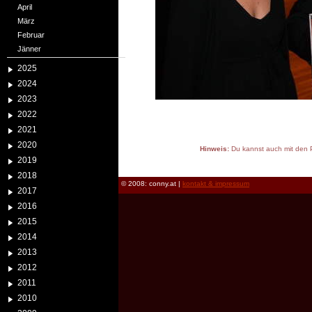
April
März
Februar
Jänner
2025
2024
2023
2022
2021
2020
Hinweis:
Du kannst auch mit den P
2019
reload
2018
© 2008: conny.at |
kontakt & impressum
2017
2016
2015
2014
2013
2012
2011
2010