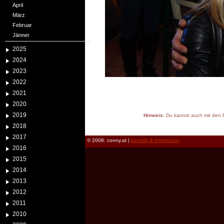
April
März
Februar
Jänner
2025
2024
2023
2022
2021
2020
2019
Hinweis:
Du kannst auch mit den P
reload
2018
2017
© 2008: conny.at |
kontakt & impressum
2016
2015
2014
2013
2012
2011
2010