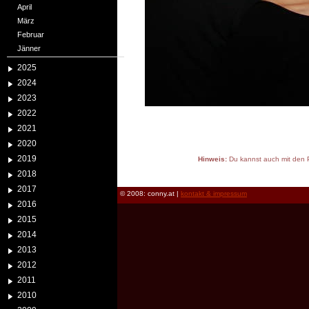
April
März
Februar
Jänner
2025
2024
2023
2022
2021
2020
2019
Hinweis:
Du kannst auch mit den P
reload
2018
2017
© 2008: conny.at |
kontakt & impressum
2016
2015
2014
2013
2012
2011
2010