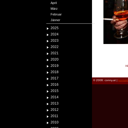
April
März
Februar
Jänner
2025
2024
2023
2022
2021
2020
2019
H
reload
2018
2017
© 2008: conny.at |
kontak
2016
2015
2014
2013
2012
2011
2010