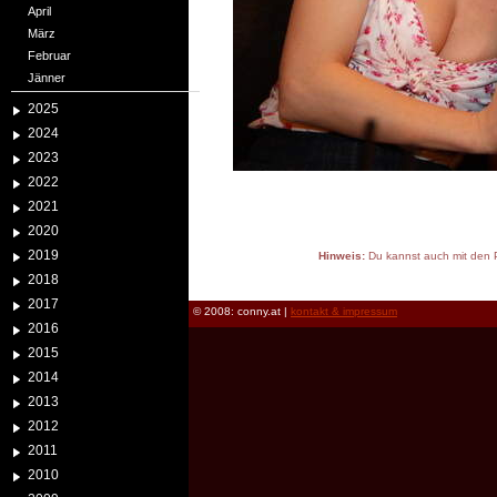
April
März
Februar
Jänner
2025
2024
2023
2022
2021
2020
2019
Hinweis:
Du kannst auch mit den P
reload
2018
2017
© 2008: conny.at |
kontakt & impressum
2016
2015
2014
2013
2012
2011
2010