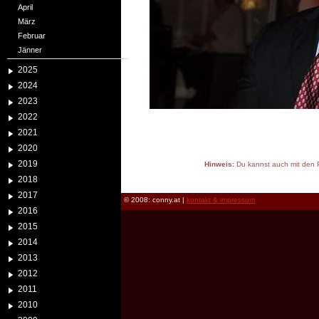
April
März
Februar
Jänner
2025
2024
2023
2022
2021
2020
2019
Hinweis:
Du kannst auch mit den P
reload
2018
2017
© 2008: conny.at |
kontakt & impressum
2016
2015
2014
2013
2012
2011
2010