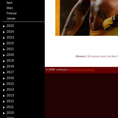
April
März
Februar
Jänner
2025
2024
2023
2022
2021
2020
Hinweis:
Du kannst auch mit den P
2019
reload
2018
© 2008: conny.at |
kontakt & impressum
2017
2016
2015
2014
2013
2012
2011
2010