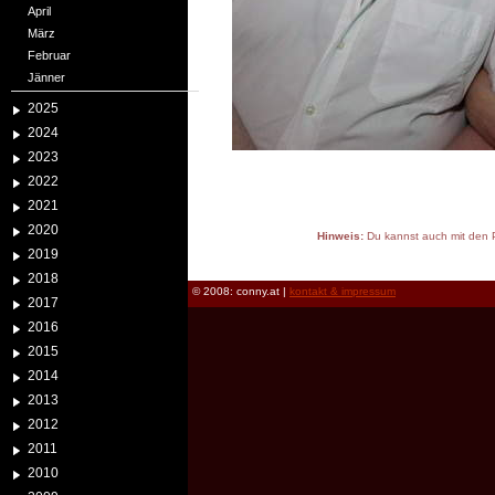
April
März
Februar
Jänner
2025
2024
2023
2022
2021
2020
Hinweis:
Du kannst auch mit den P
2019
reload
2018
© 2008: conny.at |
kontakt & impressum
2017
2016
2015
2014
2013
2012
2011
2010