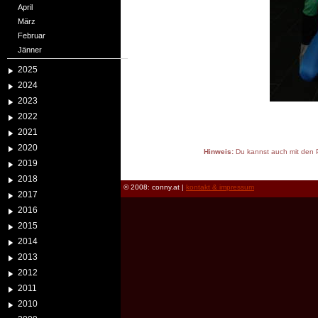
April
März
Februar
Jänner
2025
2024
2023
2022
2021
2020
Hinweis:
Du kannst auch mit den P
2019
reload
2018
© 2008: conny.at |
kontakt & impressum
2017
2016
2015
2014
2013
2012
2011
2010