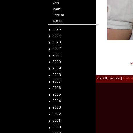
April
März
Februar
Jänner
2025
2024
2023
2022
2021
2020
H
2019
reload
2018
© 2008: conny.at |
kontak
2017
2016
2015
2014
2013
2012
2011
2010