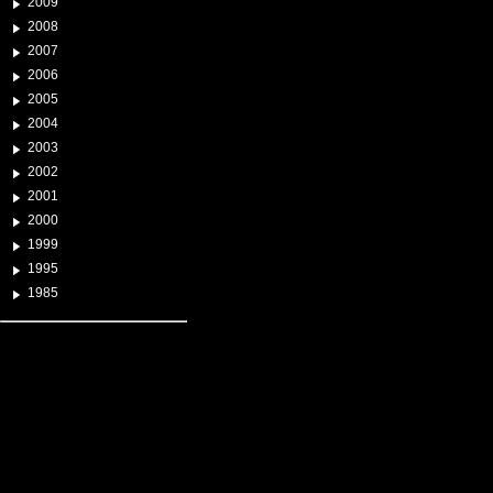
2009
2008
2007
2006
2005
2004
2003
2002
2001
2000
1999
1995
1985