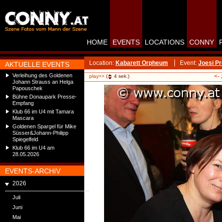
HOME
EVENTS
LOCATIONS
CONNY
Location:
Kabarett Orpheum
Event:
Joesi P
AKTUELLE EVENTS
Verleihung des Goldenen
<-
play>>
(
4
sek.)
Johann Strauss an Helga
Papouschek
Bühne Donaupark Presse-
Empfang
Klub 66 im U4 mit Tamara
Mascara
Goldenen Spargel für Mike
Süsser&Johann-Philipp
Spiegelfeld
Klub 66 im U4 am
28.05.2026
EVENTS-ARCHIV
2026
Juli
Juni
Mai