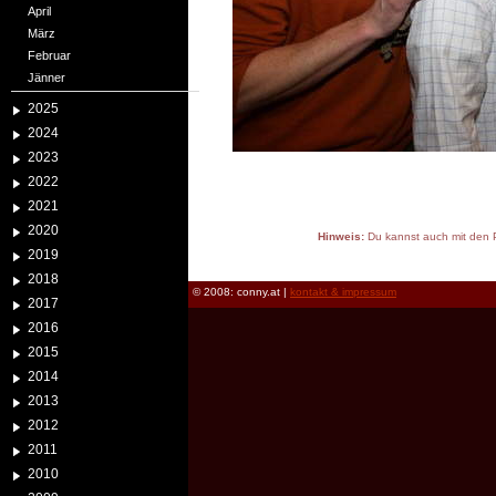
April
März
Februar
Jänner
2025
2024
2023
2022
2021
2020
Hinweis:
Du kannst auch mit den P
2019
reload
2018
© 2008: conny.at |
kontakt & impressum
2017
2016
2015
2014
2013
2012
2011
2010