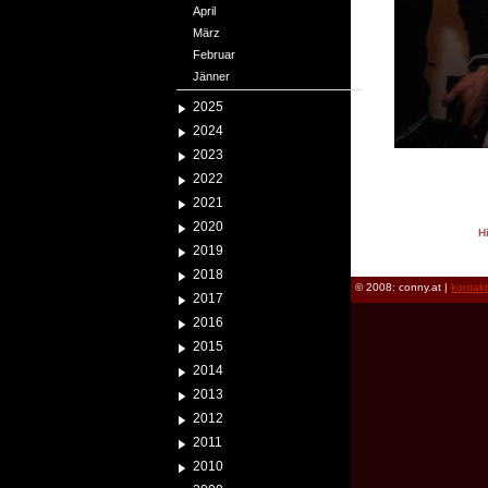
April
März
Februar
Jänner
2025
2024
2023
2022
2021
2020
H
2019
reload
2018
© 2008: conny.at |
kontak
2017
2016
2015
2014
2013
2012
2011
2010