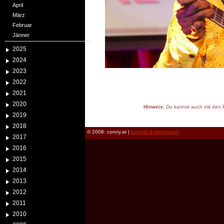
April
März
Februar
Jänner
2025
2024
2023
2022
2021
2020
Hinweis:
Du kannst auch mit den P
2019
reload
2018
© 2008: conny.at |
kontakt & impressum
2017
2016
2015
2014
2013
2012
2011
2010