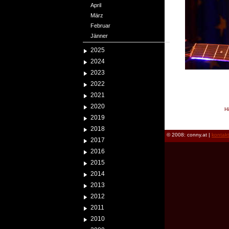
April
März
Februar
Jänner
2025
2024
2023
2022
2021
2020
H
2019
reload
2018
© 2008: conny.at |
kontak
2017
2016
2015
2014
2013
2012
2011
2010