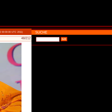
SUCHE
2 00:00:00 UTC 2011)
48
/212