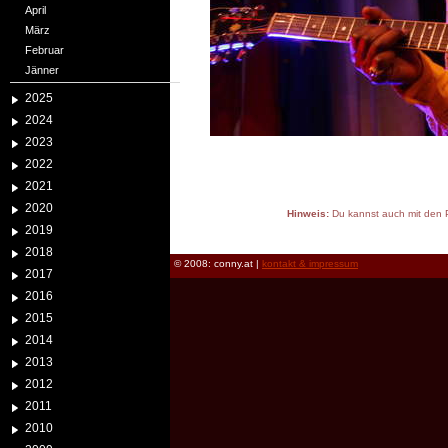
April
März
Februar
Jänner
2025
2024
2023
2022
2021
2020
Hinweis:
Du kannst auch mit den P
2019
reload
2018
© 2008: conny.at |
kontakt & impressum
2017
2016
2015
2014
2013
2012
2011
2010