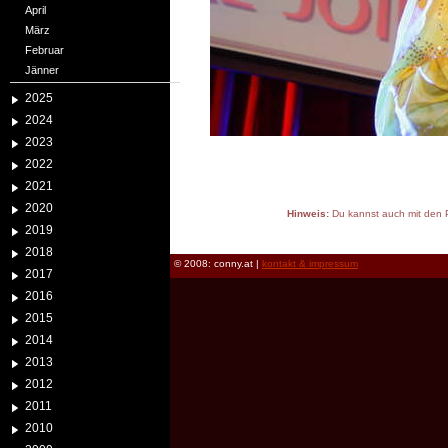
April
März
Februar
Jänner
2025
2024
2023
2022
2021
2020
Hinweis:
Du kannst auch mit den P
2019
reload
2018
© 2008: conny.at |
kontakt & impressum
2017
2016
2015
2014
2013
2012
2011
2010