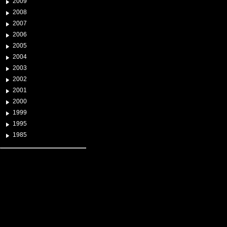
2009
2008
2007
2006
2005
2004
2003
2002
2001
2000
1999
1995
1985