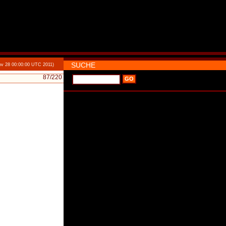
SUCHE
v 28 00:00:00 UTC 2011)
87
/220