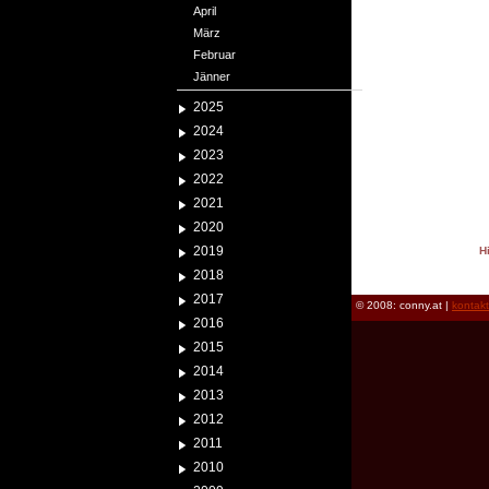
April
März
Februar
Jänner
2025
2024
2023
2022
2021
2020
2019
H
reload
2018
2017
© 2008: conny.at |
kontak
2016
2015
2014
2013
2012
2011
2010