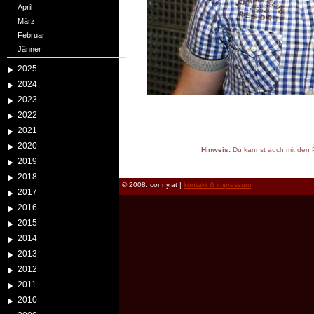
April
März
Februar
Jänner
2025
2024
2023
2022
2021
2020
Hinweis:
Du kannst auch mit den P
2019
reload
2018
© 2008: conny.at |
kontakt & impressum
2017
2016
2015
2014
2013
2012
2011
2010