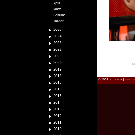
April
März
Februar
Jänner
2025
2024
2023
2022
2021
2020
H
2019
reload
2018
© 2008: conny.at |
kontak
2017
2016
2015
2014
2013
2012
2011
2010