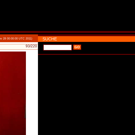
SUCHE
v 28 00:00:00 UTC 2011)
93
/220