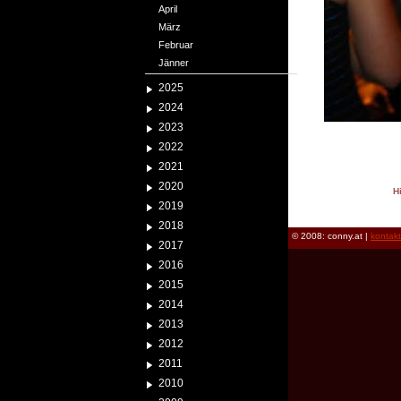
April
März
Februar
Jänner
2025
2024
2023
2022
2021
2020
H
2019
reload
2018
© 2008: conny.at |
kontak
2017
2016
2015
2014
2013
2012
2011
2010