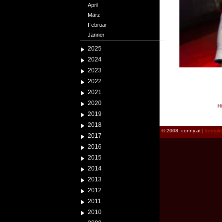
April
März
Februar
Jänner
2025
2024
2023
2022
2021
2020
H
2019
reload
2018
© 2008: conny.at |
kontak
2017
2016
2015
2014
2013
2012
2011
2010