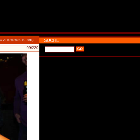
SUCHE
v 28 00:00:00 UTC 2011)
99
/220