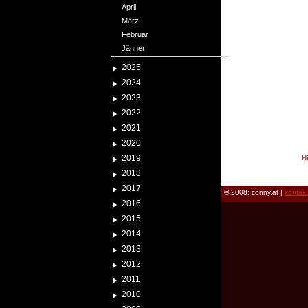
April
März
Februar
Jänner
2025
2024
2023
2022
2021
2020
2019
H
reload
2018
2017
© 2008: conny.at |
kontak
2016
2015
2014
2013
2012
2011
2010