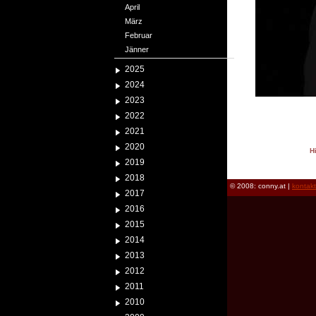
April
März
Februar
Jänner
2025
2024
2023
2022
2021
2020
H
2019
reload
2018
© 2008: conny.at |
kontak
2017
2016
2015
2014
2013
2012
2011
2010