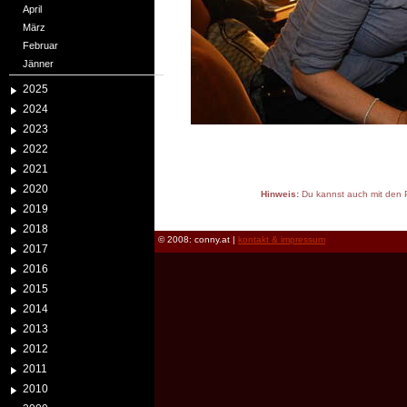
April
März
Februar
Jänner
2025
2024
2023
2022
2021
2020
Hinweis:
Du kannst auch mit den P
2019
reload
2018
© 2008: conny.at |
kontakt & impressum
2017
2016
2015
2014
2013
2012
2011
2010