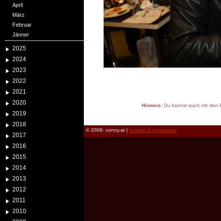
April
März
Februar
Jänner
2025
2024
2023
2022
2021
2020
Hinweis:
Du kannst auch mit den P
2019
reload
2018
© 2008: conny.at |
kontakt & impressum
2017
2016
2015
2014
2013
2012
2011
2010