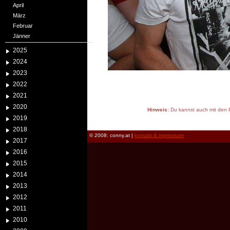
April
März
Februar
Jänner
2025
2024
2023
2022
2021
2020
Hinweis:
Du kannst auch mit den P
2019
reload
2018
© 2008: conny.at |
kontakt & impressum
2017
2016
2015
2014
2013
2012
2011
2010