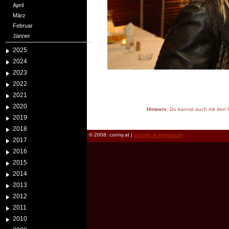
April
März
Februar
Jänner
2025
2024
2023
2022
2021
2020
Hinweis:
Du kannst auch mit den P
2019
reload
2018
© 2008: conny.at |
kontakt & impressum
2017
2016
2015
2014
2013
2012
2011
2010