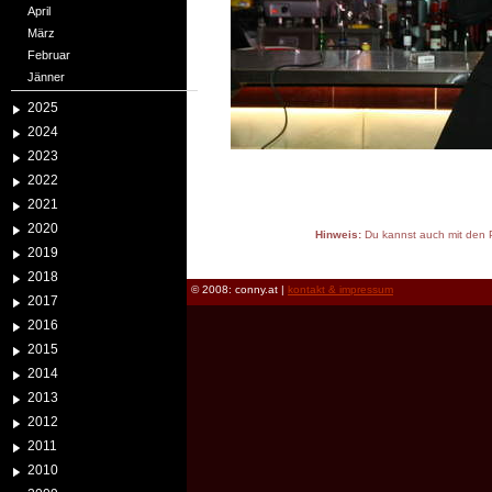
April
März
Februar
Jänner
2025
2024
2023
2022
2021
2020
Hinweis:
Du kannst auch mit den P
2019
reload
2018
© 2008: conny.at |
kontakt & impressum
2017
2016
2015
2014
2013
2012
2011
2010