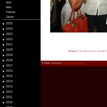
April
März
Februar
Jänner
2025
2024
2023
2022
2021
2020
Hinweis:
Du kannst auch mit den P
2019
reload
2018
© 2008: conny.at |
kontakt & impressum
2017
2016
2015
2014
2013
2012
2011
2010