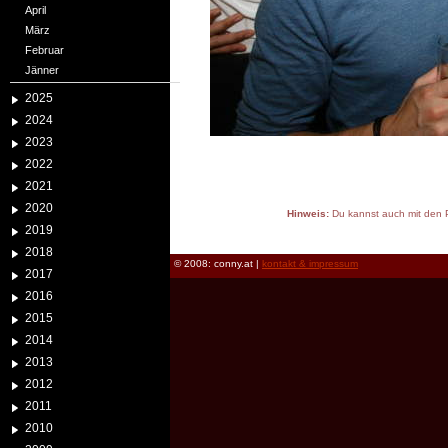
April
März
Februar
Jänner
2025
2024
2023
2022
2021
2020
Hinweis:
Du kannst auch mit den P
2019
reload
2018
© 2008: conny.at |
kontakt & impressum
2017
2016
2015
2014
2013
2012
2011
2010