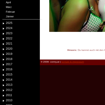
April
März
Februar
Jänner
2025
2024
2023
2022
2021
2020
Hinweis:
Du kannst auch mit den P
2019
reload
2018
© 2008: conny.at |
kontakt & impressum
2017
2016
2015
2014
2013
2012
2011
2010