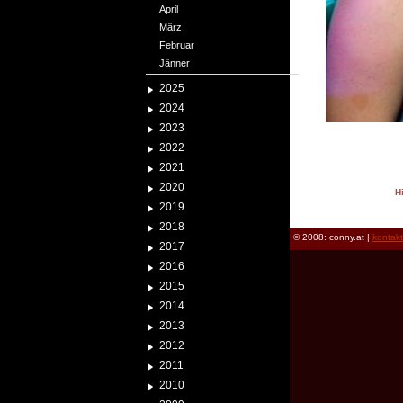
April
März
Februar
Jänner
2025
2024
2023
2022
2021
2020
H
2019
reload
2018
© 2008: conny.at |
kontak
2017
2016
2015
2014
2013
2012
2011
2010