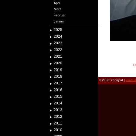
April
März
Februar
Jänner
2025
2024
2023
2022
2021
2020
H
2019
reload
2018
© 2008: conny.at |
kontak
2017
2016
2015
2014
2013
2012
2011
2010